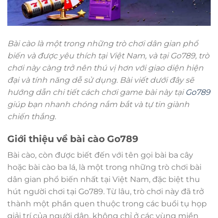
Bài cào là một trong những trò chơi dân gian phổ
biến và được yêu thích tại Việt Nam, và tại Go789, trò
chơi này càng trở nên thú vị hơn với giao diện hiện
đại và tính năng dễ sử dụng. Bài viết dưới đây sẽ
hướng dẫn chi tiết cách chơi game bài này tại
Go789
giúp bạn nhanh chóng nắm bắt và tự tin giành
chiến thắng.
Giới thiệu về bài cào Go789
Bài cào, còn được biết đến với tên gọi bài ba cây
hoặc bài cào ba lá, là một trong những trò chơi bài
dân gian phổ biến nhất tại Việt Nam, đặc biệt thu
hút người chơi tại Go789. Từ lâu, trò chơi này đã trở
thành một phần quen thuộc trong các buổi tụ họp
giải trí của người dân, không chỉ ở các vùng miền