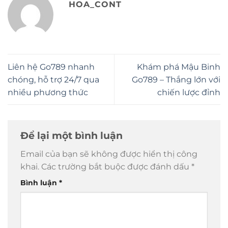
HOA_CONT
Liên hệ Go789 nhanh
Khám phá Mậu Binh
chóng, hỗ trợ 24/7 qua
Go789 – Thắng lớn với
nhiều phương thức
chiến lược đỉnh
Để lại một bình luận
Email của bạn sẽ không được hiển thị công
khai.
Các trường bắt buộc được đánh dấu
*
Bình luận
*