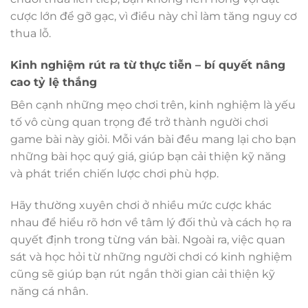
cược lớn để gỡ gạc, vì điều này chỉ làm tăng nguy cơ
thua lỗ.
Kinh nghiệm rút ra từ thực tiễn – bí quyết nâng
cao tỷ lệ thắng
Bên cạnh những mẹo chơi trên, kinh nghiệm là yếu
tố vô cùng quan trọng để trở thành người chơi
game bài này giỏi. Mỗi ván bài đều mang lại cho bạn
những bài học quý giá, giúp bạn cải thiện kỹ năng
và phát triển chiến lược chơi phù hợp.
Hãy thường xuyên chơi ở nhiều mức cược khác
nhau để hiểu rõ hơn về tâm lý đối thủ và cách họ ra
quyết định trong từng ván bài. Ngoài ra, việc quan
sát và học hỏi từ những người chơi có kinh nghiệm
cũng sẽ giúp bạn rút ngắn thời gian cải thiện kỹ
năng cá nhân.