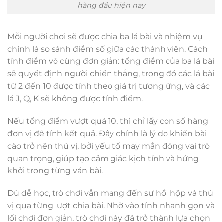
hàng đầu hiện nay
Mỗi người chơi sẽ được chia ba lá bài và nhiệm vụ
chính là so sánh điểm số giữa các thành viên. Cách
tính điểm vô cùng đơn giản: tổng điểm của ba lá bài
sẽ quyết định người chiến thắng, trong đó các lá bài
từ 2 đến 10 được tính theo giá trị tương ứng, và các
lá J, Q, K sẽ không được tính điểm.
Nếu tổng điểm vượt quá 10, thì chỉ lấy con số hàng
đơn vị để tính kết quả. Đây chính là lý do khiến bài
cào trở nên thú vị, bởi yếu tố may mắn đóng vai trò
quan trọng, giúp tạo cảm giác kịch tính và hứng
khởi trong từng ván bài.
Dù dễ học, trò chơi vẫn mang đến sự hồi hộp và thú
vị qua từng lượt chia bài. Nhờ vào tính nhanh gọn và
lối chơi đơn giản, trò chơi này đã trở thành lựa chọn