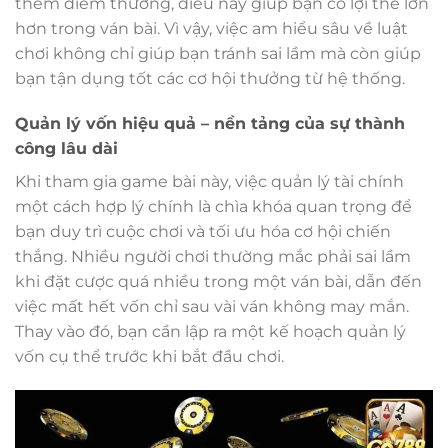
thêm điểm thưởng, điều này giúp bạn có lợi thế lớn
hơn trong ván bài. Vì vậy, việc am hiểu sâu về luật
chơi không chỉ giúp bạn tránh sai lầm mà còn giúp
bạn tận dụng tốt các cơ hội thưởng từ hệ thống.
Quản lý vốn hiệu quả – nền tảng của sự thành
công lâu dài
Khi tham gia game bài này, việc quản lý tài chính
một cách hợp lý chính là chìa khóa quan trọng để
bạn duy trì cuộc chơi và tối ưu hóa cơ hội chiến
thắng. Nhiều người chơi thường mắc phải sai lầm
khi đặt cược quá nhiều trong một ván bài, dẫn đến
việc mất hết vốn chỉ sau vài ván không may mắn.
Thay vào đó, bạn cần lập ra một kế hoạch quản lý
vốn cụ thể trước khi bắt đầu chơi.