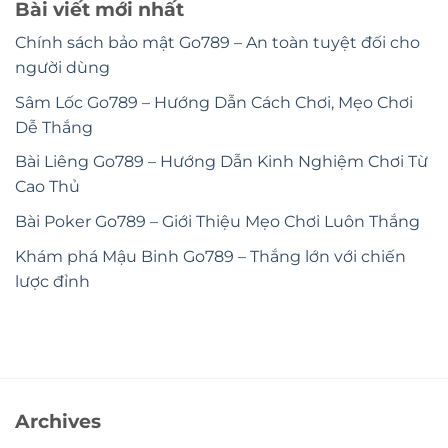
Bài viết mới nhất
Chính sách bảo mật Go789 – An toàn tuyệt đối cho
người dùng
Sâm Lốc Go789 – Hướng Dẫn Cách Chơi, Mẹo Chơi
Dễ Thắng
Bài Liêng Go789 – Hướng Dẫn Kinh Nghiệm Chơi Từ
Cao Thủ
Bài Poker Go789 – Giới Thiệu Mẹo Chơi Luôn Thắng
Khám phá Mậu Binh Go789 – Thắng lớn với chiến
lược đỉnh
Archives