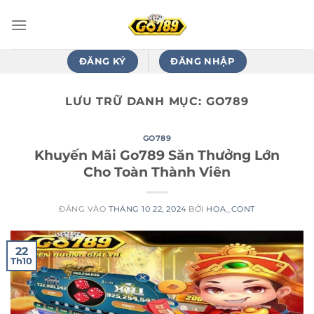
Bỏ
qua
nội
dung
ĐĂNG KÝ
ĐĂNG NHẬP
LƯU TRỮ DANH MỤC:
GO789
GO789
Khuyến Mãi Go789 Săn Thưởng Lớn
Cho Toàn Thành Viên
ĐĂNG VÀO
THÁNG 10 22, 2024
BỞI
HOA_CONT
22
Th10