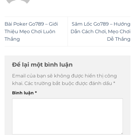
Bài Poker Go789 – Giới
Sâm Lốc Go789 – Hướng
Thiệu Mẹo Chơi Luôn
Dẫn Cách Chơi, Mẹo Chơi
Thắng
Dễ Thắng
Để lại một bình luận
Email của bạn sẽ không được hiển thị công
khai.
Các trường bắt buộc được đánh dấu
*
Bình luận
*