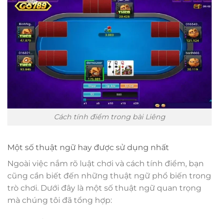
Cách tính điểm trong bài Liêng
Một số thuật ngữ hay được sử dụng nhất
Ngoài việc nắm rõ luật chơi và cách tính điểm, bạn
cũng cần biết đến những thuật ngữ phổ biến trong
trò chơi. Dưới đây là một số thuật ngữ quan trọng
mà chúng tôi đã tổng hợp: