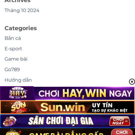
Archives
Tháng 10 2024
Categories
Bắn cá
E-sport
Game bài
Go789
Hướng dẫn
Tài xỉu
Thể thao
GO789
HƯỚNG DẪN
BẮN CÁ
GAME BÀI
GO789
THỂ THAO
TÀI XỈU
E-SPORT
Copyright 2026 ©
dharmanet.net