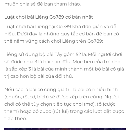
muốn chia sẻ để bạn tham khảo.
Luật chơi bài Liêng Go789 cơ bản nhất
Luật chơi bài Liêng tại Go789 khá đơn giản và dễ
hiểu. Dưới đây là những quy tắc cơ bản để bạn có
thể nắm vững cách chơi Liêng trên Go789:
Liêng sử dụng bộ bài Tây gồm 52 lá. Mỗi người chơi
sẽ được chia 3 lá bài ban đầu. Mục tiêu của trò chơi
là sắp xếp 3 lá bài của mình thành một bộ bài có giá
trị cao hơn bộ bài của đối thủ.
Nếu các lá bài có cùng giá trị, lá bài có nhiều hình
(chuồn, rô, cơ, bích) sẽ được xếp trên cùng. Người
chơi có thể tùy chọn tiếp tục chơi (mở), tố (cược
thêm) hoặc bỏ cuộc (rút lui) trong các lượt đặt cược
tiếp theo.