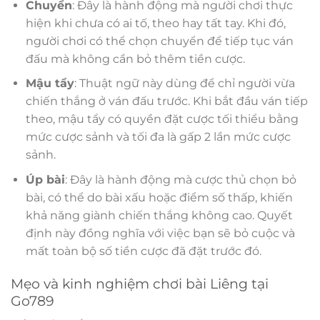
Chuyển
: Đây là hành động mà người chơi thực
hiện khi chưa có ai tố, theo hay tất tay. Khi đó,
người chơi có thể chọn chuyển để tiếp tục ván
đấu mà không cần bỏ thêm tiền cược.
Mậu tẩy
: Thuật ngữ này dùng để chỉ người vừa
chiến thắng ở ván đấu trước. Khi bắt đầu ván tiếp
theo, mậu tẩy có quyền đặt cược tối thiểu bằng
mức cược sảnh và tối đa là gấp 2 lần mức cược
sảnh.
Úp bài
: Đây là hành động mà cược thủ chọn bỏ
bài, có thể do bài xấu hoặc điểm số thấp, khiến
khả năng giành chiến thắng không cao. Quyết
định này đồng nghĩa với việc bạn sẽ bỏ cuộc và
mất toàn bộ số tiền cược đã đặt trước đó.
Mẹo và kinh nghiệm chơi bài Liêng tại
Go789