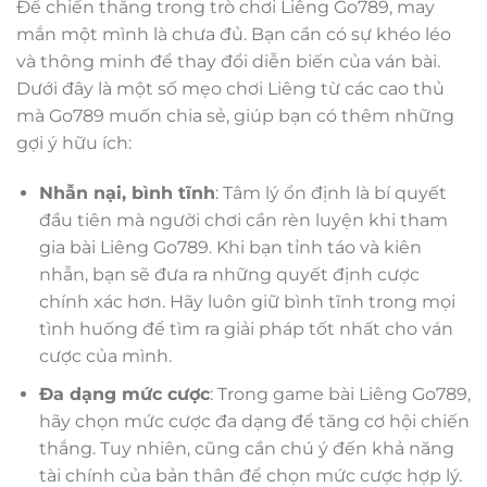
Để chiến thắng trong trò chơi Liêng Go789, may
mắn một mình là chưa đủ. Bạn cần có sự khéo léo
và thông minh để thay đổi diễn biến của ván bài.
Dưới đây là một số mẹo chơi Liêng từ các cao thủ
mà Go789 muốn chia sẻ, giúp bạn có thêm những
gợi ý hữu ích:
Nhẫn nại, bình tĩnh
: Tâm lý ổn định là bí quyết
đầu tiên mà người chơi cần rèn luyện khi tham
gia bài Liêng Go789. Khi bạn tỉnh táo và kiên
nhẫn, bạn sẽ đưa ra những quyết định cược
chính xác hơn. Hãy luôn giữ bình tĩnh trong mọi
tình huống để tìm ra giải pháp tốt nhất cho ván
cược của mình.
Đa dạng mức cược
: Trong game bài Liêng Go789,
hãy chọn mức cược đa dạng để tăng cơ hội chiến
thắng. Tuy nhiên, cũng cần chú ý đến khả năng
tài chính của bản thân để chọn mức cược hợp lý.