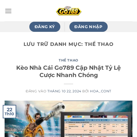
Bỏ
qua
nội
dung
ĐĂNG KÝ
ĐĂNG NHẬP
LƯU TRỮ DANH MỤC:
THỂ THAO
THỂ THAO
Kèo Nhà Cái Go789 Cập Nhật Tỷ Lệ
Cược Nhanh Chóng
ĐĂNG VÀO
THÁNG 10 22, 2024
BỞI
HOA_CONT
22
Th10